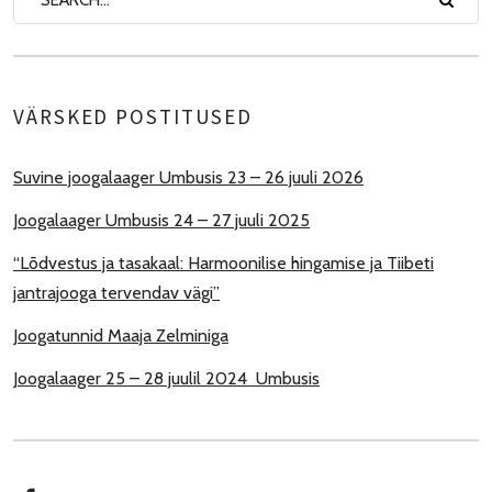
VÄRSKED POSTITUSED
Suvine joogalaager Umbusis 23 – 26 juuli 2026
Joogalaager Umbusis 24 – 27 juuli 2025
“Lõdvestus ja tasakaal: Harmoonilise hingamise ja Tiibeti
jantrajooga tervendav vägi”
Joogatunnid Maaja Zelminiga
Joogalaager 25 – 28 juulil 2024 Umbusis