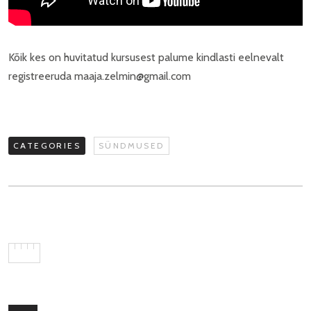
Kõik kes on huvitatud kursusest palume kindlasti eelnevalt
registreeruda maaja.zelmin@gmail.com
CATEGORIES
SÜNDMUSED