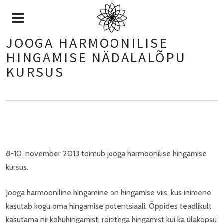
JOOGA HARMOONILISE
HINGAMISE NÄDALALÕPU
KURSUS
8-10. november 2013 toimub jooga harmoonilise hingamise
kursus.
Jooga harmooniline hingamine on hingamise viis, kus inimene
kasutab kogu oma hingamise potentsiaali. Õppides teadlikult
kasutama nii kõhuhingamist, roietega hingamist kui ka ülakopsu