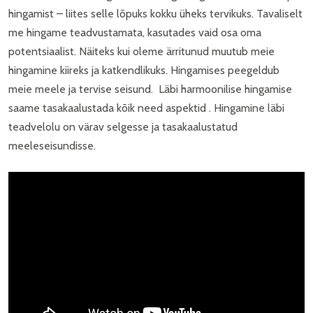
hingamist – liites selle lõpuks kokku üheks tervikuks. Tavaliselt
me hingame teadvustamata, kasutades vaid osa oma
potentsiaalist. Näiteks kui oleme ärritunud muutub meie
hingamine kiireks ja katkendlikuks. Hingamises peegeldub
meie meele ja tervise seisund. Läbi harmoonilise hingamise
saame tasakaalustada kõik need aspektid . Hingamine läbi
teadvelolu on värav selgesse ja tasakaalustatud
meeleseisundisse.