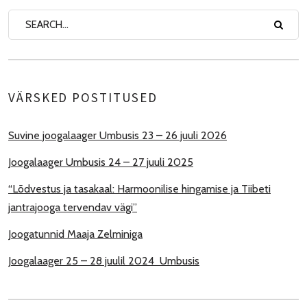
VÄRSKED POSTITUSED
Suvine joogalaager Umbusis 23 – 26 juuli 2026
Joogalaager Umbusis 24 – 27 juuli 2025
“Lõdvestus ja tasakaal: Harmoonilise hingamise ja Tiibeti
jantrajooga tervendav vägi”
Joogatunnid Maaja Zelminiga
Joogalaager 25 – 28 juulil 2024 Umbusis