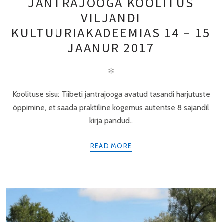
JANTRAJOOGA KOOLITUS
VILJANDI
KULTUURIAKADEEMIAS 14 – 15
JAANUR 2017
✻
Koolituse sisu: Tiibeti jantrajooga avatud tasandi harjutuste
õppimine, et saada praktiline kogemus autentse 8 sajandil
kirja pandud..
READ MORE