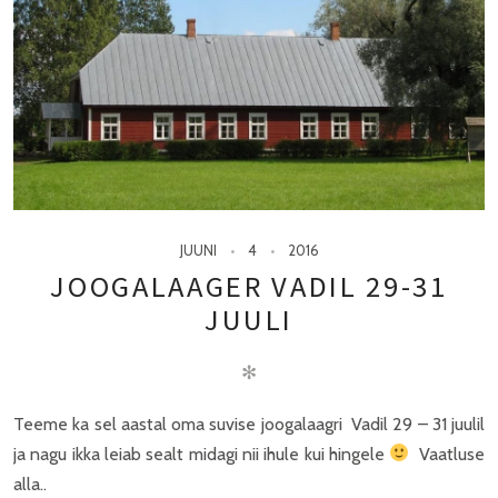
JUUNI
4
2016
JOOGALAAGER VADIL 29-31
JUULI
✻
Teeme ka sel aastal oma suvise joogalaagri Vadil 29 – 31 juulil
ja nagu ikka leiab sealt midagi nii ihule kui hingele
Vaatluse
alla..